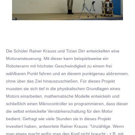
Die Schüler Rainer Krauss und Tizian Dirr entwickelten eine
Motoransteuerung. Mit dieser kann beispielsweise ein
Roboterarm mit höchster Geschwindigkeit zu einem frei
wählbaren Punkt fahren und an diesem punktgenau abbremsen,
ohne über das Ziel hinauszuschießen. Für dieses Projekt
mussten sie sich tief in die physikalischen Grundlagen eines
Motors einarbeiten, mathematische Modelle entwickeln und
schließlich einen Mikrocontroller so programmieren, dass dieser
die selbst entwickelte Verstärkerschaltung für den Motor
bedient. Gefragt wie viele Stunden sie in dieses Projekt
investiert haben, antwortete Rainer Krauss: "Unzählige. Wenn
man etwas macht wofür man den Kopf nicht braucht - z.B. mit