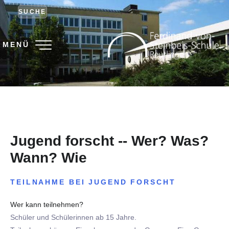
SUCHE
MENÜ
Jugend forscht -- Wer? Was?
Wann? Wie
TEILNAHME BEI JUGEND FORSCHT
Wer kann teilnehmen?
Schüler und Schülerinnen ab 15 Jahre.