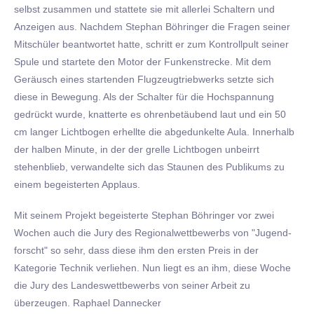
selbst zusammen und stattete sie mit allerlei Schaltern und
Anzeigen aus. Nachdem Stephan Böhringer die Fragen seiner
Mitschüler beantwortet hatte, schritt er zum Kontrollpult seiner
Spule und startete den Motor der Funkenstrecke. Mit dem
Geräusch eines startenden Flugzeugtriebwerks setzte sich
diese in Bewegung. Als der Schalter für die Hochspannung
gedrückt wurde, knatterte es ohrenbetäubend laut und ein 50
cm langer Lichtbogen erhellte die abgedunkelte Aula. Innerhalb
der halben Minute, in der der grelle Lichtbogen unbeirrt
stehenblieb, verwandelte sich das Staunen des Publikums zu
einem begeisterten Applaus.
Mit seinem Projekt begeisterte Stephan Böhringer vor zwei
Wochen auch die Jury des Regionalwettbewerbs von "Jugend-
forscht" so sehr, dass diese ihm den ersten Preis in der
Kategorie Technik verliehen. Nun liegt es an ihm, diese Woche
die Jury des Landeswettbewerbs von seiner Arbeit zu
überzeugen. Raphael Dannecker