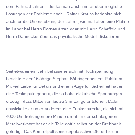
dem Fahrrad fahren - denke man auch immer über mögliche
Lösungen der Probleme nach." Rainer Krauss bedankte sich
auch für die Unterstützung der Lehrer, wie mal eben eine Platine
im Labor bei Herrn Dornes ätzen oder mit Herrn Scheffold und
Herrn Dannecker über das physikalische Modell diskutieren.
Seit etwa einem Jahr befasse er sich mit Hochspannung,
berichtete der 16jährige Stephan Böhringer seinem Publikum.
Mit viel Liebe für Details und einem Auge für Sicherheit hat er
eine Teslaspule gebaut, die so hohe elektrische Spannungen
erzeugt, dass Blitze von bis zu 3 m Länge entstehen. Dafür
entwickelte er unter anderem eine Funkenstrecke, die sich mit
4000 Umdrehungen pro Minute dreht. In der schuleigenen
Metallwerkstatt hat er die Teile dafür selbst an der Drehbank
gefertigt. Das Kontrollpult seiner Spule schweißte er hierfür