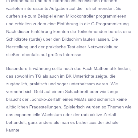
In Mathematik und den informationstechnischen Fächern
warteten interessante Aufgaben auf die Teilnehmenden. So
durften sie zum Beispiel einen Mikrokontroller programmieren
und erhielten zudem eine Einführung in die C-Programmierung.
Nach dieser Einführung konnten die Teilnehmenden bereits eine
Schildkröte (turtle) über den Bildschirm laufen lassen. Die
Herstellung und der praktische Test einer Netzwerkleitung
stießen ebenfalls auf großes Interesse.
Besondere Erwähnung sollte noch das Fach Mathematik finden,
das sowohl im TG als auch im BK Unterrichte zeigte, die
zugänglich, praktisch und sogar unterhaltsam waren. Wie
vermehrt sich Geld auf einem Schachbrett oder wie lange
braucht der „Schoko-Zerfall“ eines M&Ms sind sicherlich keine
alltäglichen Fragestellungen. Spielerisch wurden so Themen wie
das exponentielle Wachstum oder der radioaktive Zerfall
behandelt, ganz anders als man es bisher aus der Schule
kannte.