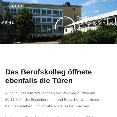
SUCHE
MENÜ
Das Berufskolleg öffnete
ebenfalls die Türen
Auch in unserem zweijährigen Berufskolleg durften am
20.11.2024 die Besucherinnen und Besucher Unterrichte
hautnah erleben und vor allem: viel selber machen.