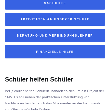
NACHHILFE
AKTIVITÄTEN AN UNSERER SCHULE
BERATUNG-UND VERBINDUNGSLEHRER
FINANZIELLE HILFE
Schüler helfen Schüler
Bei „Schüler helfen Schülern“ handelt es sich um ein Projekt der
SMV. Es soll neben der praktischen Unterstützung von
Nachhilfesuchenden auch das Miteinander an der Ferdinand-
von-Steinbeis-Schule fördern.