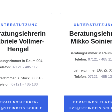
UNTERSTÜTZUNG
UNTERSTÜTZUN
atungslehrerin
Beratungsleh
briele Vollmer-
Mikko Soinie
Hengel
Beratungszimmer in Raum
Telefon:
07121 - 485 1
atungszimmer in Raum 004
elefon:
07121 - 485 117
Lehrerzimmer EG, Zi. 0
Telefon:
07121 - 485 1
erzimmer 3. Stock, Zi. 315
elefon:
07121 - 485 183
ERATUNGSLEHRER-
BERATUNGSLEHRE
S@STEINBEIS.SCHULE
FVS@STEINBEIS.SCH