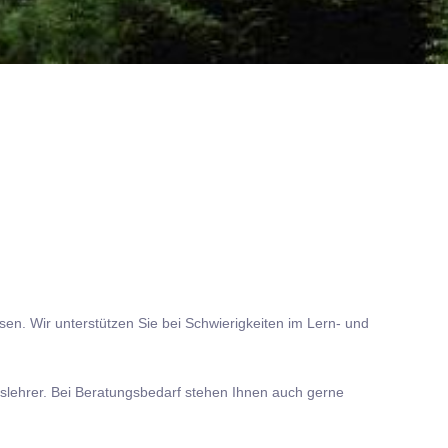
en. Wir unterstützen Sie bei Schwierigkeiten im Lern- und
gslehrer. Bei Beratungsbedarf stehen Ihnen auch gerne