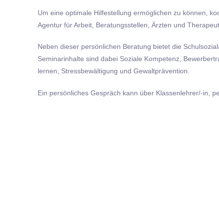
Um eine optimale Hilfestellung ermöglichen zu können, koop
Agentur für Arbeit, Beratungsstellen, Ärzten und Therapeute
Neben dieser persönlichen Beratung bietet die Schulsozia
Seminarinhalte sind dabei Soziale Kompetenz, Bewerbertra
lernen, Stressbewältigung und Gewaltprävention.
Ein persönliches Gespräch kann über Klassenlehrer/-in, p