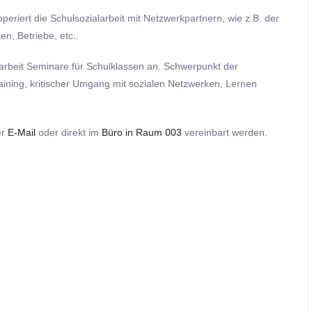
eriert die Schulsozialarbeit mit Netzwerkpartnern, wie z.B. der
n, Betriebe, etc..
larbeit Seminare für Schulklassen an. Schwerpunkt der
ining, kritischer Umgang mit sozialen Netzwerken, Lernen
er
E-Mail
oder direkt im
Büro in Raum 003
vereinbart werden.