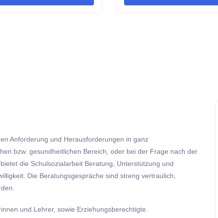
rmen Anforderung und Herausforderungen in ganz
chen bzw. gesundheitlichen Bereich, oder bei der Frage nach der
 bietet die Schulsozialarbeit Beratung, Unterstützung und
willigkeit. Die Beratungsgespräche sind streng vertraulich;
rden.
rinnen und Lehrer, sowie Erziehungsberechtigte.