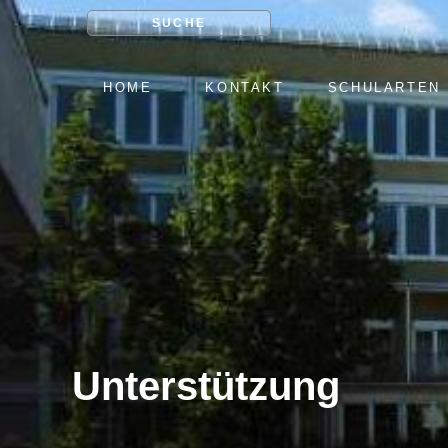
SUCHE
NAVIGATION
HOME
KONTAKT
SCHULARTEN
ÜBERSPRINGEN
Unterstützung