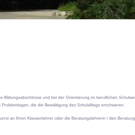
e Bildungsabschlüsse und bei der Orientierung im beruflichen Schulwes
n Problemlagen, die die Bewältigung des Schulalltags erschweren.
erst an Ihren Klassenlehrer oder die Beratungslehrerin / den Beratun